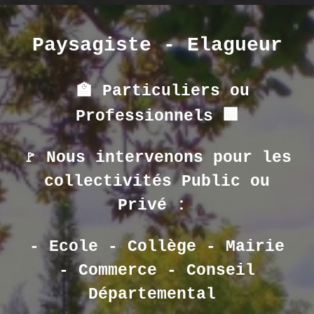
Paysagiste - Elagueur
🏫 Particuliers ou
Professionnels 🏢
Nous intervenons pour les
🚩
collectivités Public ou
Privé :
- Ecole - Collège - Mairie
- Commerce - Conseil
Départemental