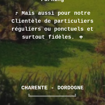
Mais aussi pour notre
🚩
Clientèle de particuliers
réguliers ou ponctuels et
surtout fidèles.
🌹
CHARENTE - DORDOGNE
╚═════════════════╝