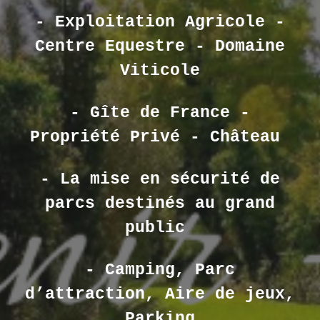
- Exploitation Agricole -
Centre Equestre - Domaine
Viticole
- Gîte de France -
Propriété Privé - Château
- La mise en sécurité de
parcs destinés au grand
public
- Camping, Parc
d’attraction, Aire de jeux,
Parking