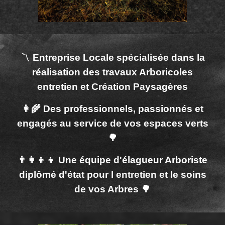
〽️
Entreprise Locale spécialisée dans la
réalisation des travaux Arboricoles
entretien et Création Paysagères
👩‍🌾 Des professionnels, passionnés et
engagés au service de vos espaces verts
🌳
👨‍👩‍👦‍👦 Une équipe d'élagueur Arboriste
diplômé d'état pour l entretien et le soins
de vos Arbres 🌳